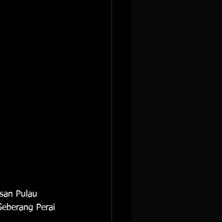
san Pulau 
Seberang Perai 