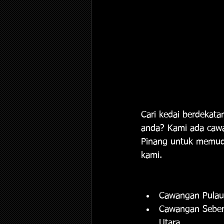
Cari kedai berdekat
anda? Kami ada cawa
Pinang untuk memud
kami. 
Cawangan Pulau 
Cawangan Sebera
Utara 