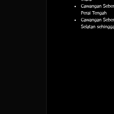
Cawangan Sebera
Perai Tengah
Cawangan Sebera
Selatan sehingg