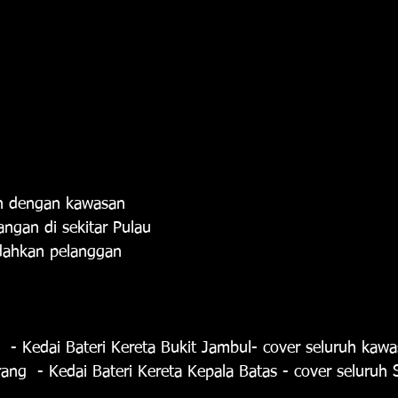
an dengan kawasan 
ngan di sekitar Pulau 
ahkan pelanggan 
 - Kedai Bateri Kereta Bukit Jambul- cover seluruh kawa
ng  - Kedai Bateri Kereta Kepala Batas - cover seluruh 