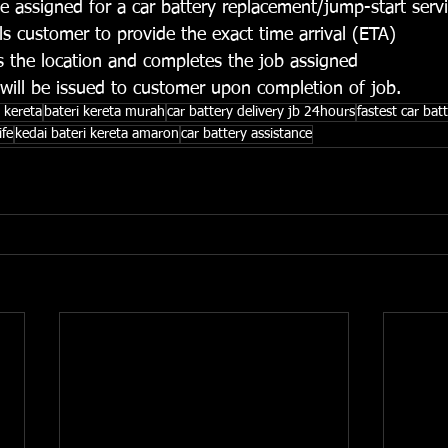
e assigned for a car battery replacement/jump-start servi
ls customer to provide the exact time arrival (ETA)
 the location and completes the job assigned 
 will be issued to customer upon completion of job.
i kereta
bateri kereta murah
car battery delivery jb 24hours
fastest car batt
ife
kedai bateri kereta amaron
car battery assistance