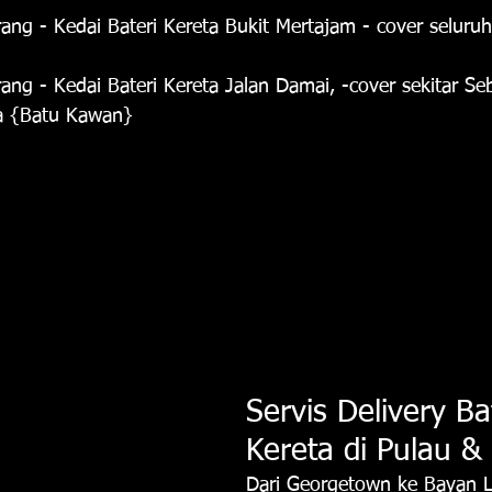
ng - Kedai Bateri Kereta Bukit Mertajam - cover seluru
ng - Kedai Bateri Kereta Jalan Damai, -cover sekitar Se
a {Batu Kawan}
Servis Delivery Ba
Kereta di Pulau &
Dari Georgetown ke Bayan L