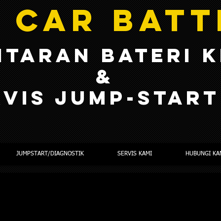
 CAR BAT
TARAN BATERI 
&
RVIS jump-STAR
JUMPSTART/DIAGNOSTIK
SERVIS KAMI
HUBUNGI KA