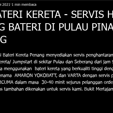
i 2021
1 min membaca
ATERI KERETA - SERVIS 
G BATERI DI PULAU PIN
NG
ai Bateri Kereta Penang menyediakan servis penghantara
reta/ Jumpstart di sekitar Pulau dan Seberang dari jam 
 menggunakan  bateri kereta yang berkualiti tinggi den
i jenama  AMARON YOKOBATT, dan VARTA dengan servis 
UMA dalam masa  30-40 minit sejurus pelanggan order.
as tambahan dikenakan untuk servis kami. Bukit Mertaja